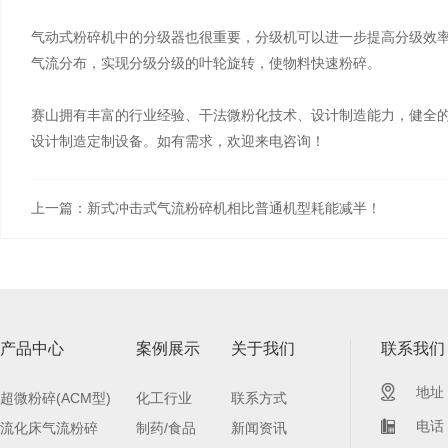
气动式粉碎机中的分级器也很重要，分级机可以进一步提高分级效
气流分布，实现分级分级的叶轮旋转，使物料快速粉碎。
赛山拥有丰富的行业经验、干法微粉化技术、设计制造能力，健全的
设计制造定制设备。​如有需求，欢迎来电咨询！
上一篇：新式冲击式气流粉碎机相比普通机型耗能减半！
产品中心
案例展示
关于我们
联系我们
地址
超微粉碎(ACM型)
化工行业
联系方式
电话：
流化床气流粉碎
制药/食品
新闻资讯