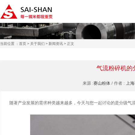
当前位置 ：
首页
>
关于我们
>
新闻资讯
> 正文
气流粉碎机的
来源 :
赛山粉体
/ 作者 :
上海
随著产业发展的需求种类越来越多，今天与您一起讨论的是分级气