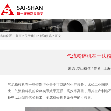
当前位置 ：
首页
>
关于我们
>
新闻资讯
> 正文
气流粉碎机在干法
来源 :
赛山粉体
/ 作者 :
上海
气流粉碎机在一些特殊行业是不可或缺的生产设备，比如工业陶瓷
比，气流粉碎机的粉碎实际效果更强、高效率高些，用其生产制造
备中以压倒性优势胜出，变成粉碎机器设备中的引领者。