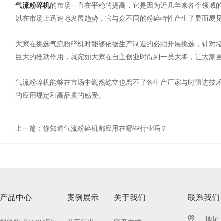
气流粉碎机
的市场一直在平稳的提高，它是因为近几年来各个领域的
以在市场上迅速地发展趋势，它与众不同的粉碎特性产生了显而易
大家在挑选气流粉碎机时能够依据生产制造的必须开展挑选，针对
巨大的推动作用，就宛如大家在自主创业时得到一员大将，让大家
气流粉碎机能够在市场中巍然屹立也离不了各生产厂家与时俱进技
的应用规定和高品质的感受。
上一篇：你知道气流粉碎机都应用在哪些行业吗？
产品中心
案例展示
关于我们
联系我们
地址