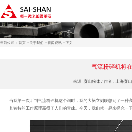
当前位置 ：
首页
>
关于我们
>
新闻资讯
> 正文
气流粉碎机将
来源 :
赛山粉体
/ 作者 :
上海赛山
当我第一次听到气流粉碎机这个词时，我的大脑立刻联想到了一种
其独特的工作原理赢得了人们的青睐。今天，我们就一起来探究一